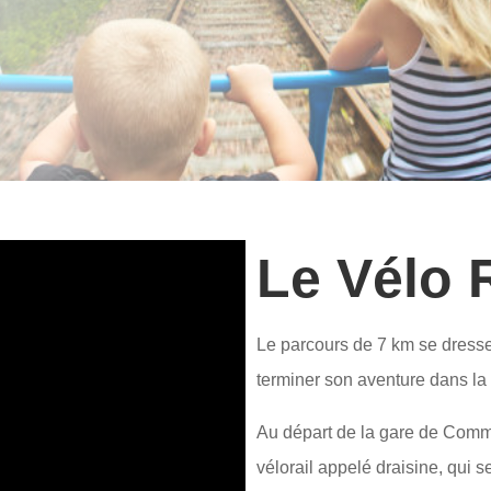
Le Vélo R
Le parcours de 7 km se dress
terminer son aventure dans l
Au départ de la gare de Comm
vélorail appelé draisine, qui se