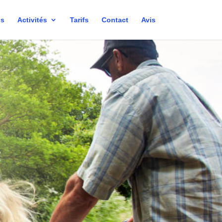
os
Activités
Tarifs
Contact
Avis