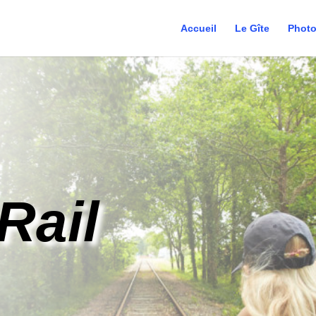
Accueil
Le Gîte
Phot
Rail