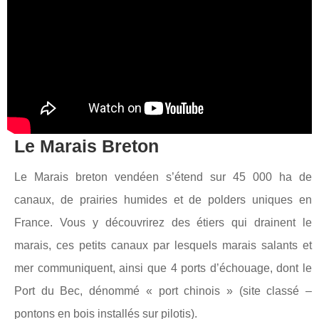
Le Marais Breton
Le Marais breton vendéen s’étend sur 45 000 ha de
canaux, de prairies humides et de polders uniques en
France. Vous y découvrirez des étiers qui drainent le
marais, ces petits canaux par lesquels marais salants et
mer communiquent, ainsi que 4 ports d’échouage, dont le
Port du Bec, dénommé « port chinois » (site classé –
pontons en bois installés sur pilotis).