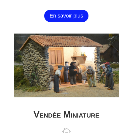
En savoir plus
Vendée Miniature
