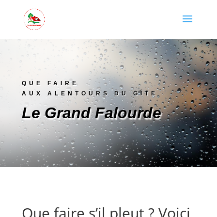
QUE FAIRE
AUX ALENTOURS DU GÎTE
Le Grand Falourde
Que faire s’il pleut ? Voici