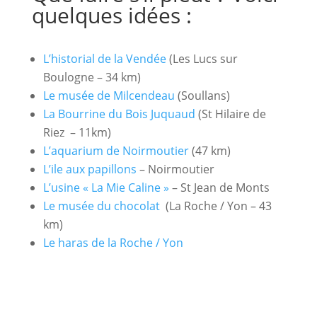
quelques idées :
L’historial de la Vendée
(Les Lucs sur
Boulogne – 34 km)
Le musée de Milcendeau
(Soullans)
La Bourrine du Bois Juquaud
(St Hilaire de
Riez – 11km)
L’aquarium de Noirmoutier
(47 km)
L’ile aux papillons
– Noirmoutier
L’usine « La Mie Caline »
– St Jean de Monts
Le musée du chocolat
(La Roche / Yon – 43
km)
Le haras de la Roche / Yon