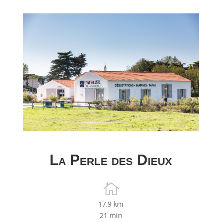
La Perle des Dieux

17,9 km
21 min